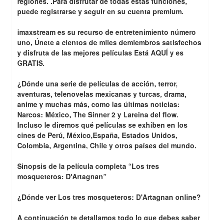
regiones. .Para disfrutar de todas estas funciones, 
puede registrarse y seguir en su cuenta premium.
imaxstream es su recurso de entretenimiento número 
uno, Únete a cientos de miles demiembros satisfechos 
y disfruta de las mejores películas Está AQUÍ y es 
GRATIS.
¿Dónde una serie de películas de acción, terror, 
aventuras, telenovelas mexicanas y turcas, drama, 
anime y muchas más, como las últimas noticias: 
Narcos: México, The Sinner 2 y Lareina del flow. 
Incluso le diremos qué películas se exhiben en los 
cines de Perú, México,España, Estados Unidos, 
Colombia, Argentina, Chile y otros países del mundo.
Sinopsis de la película completa “Los tres 
mosqueteros: D'Artagnan”
¿Dónde ver Los tres mosqueteros: D'Artagnan online?
A continuación te detallamos todo lo que debes saber 