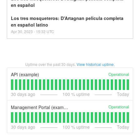
en español
Los tres mosqueteros: D'Artagnan pelicula completa 
en español latino
Apr
30
,
2023
-
15:32
UTC
Uptime over the past
30
days.
View historical uptime.
Operational
API (example)
30
days ago
100
% uptime
Today
Operational
Management Portal (example)
30
days ago
100
% uptime
Today