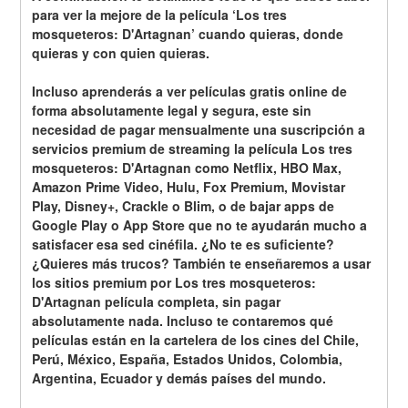
para ver la mejore de la película ‘Los tres 
mosqueteros: D'Artagnan’ cuando quieras, donde 
quieras y con quien quieras.
Incluso aprenderás a ver películas gratis online de 
forma absolutamente legal y segura, este sin 
necesidad de pagar mensualmente una suscripción a 
servicios premium de streaming la película Los tres 
mosqueteros: D'Artagnan como Netflix, HBO Max, 
Amazon Prime Video, Hulu, Fox Premium, Movistar 
Play, Disney+, Crackle o Blim, o de bajar apps de 
Google Play o App Store que no te ayudarán mucho a 
satisfacer esa sed cinéfila. ¿No te es suficiente? 
¿Quieres más trucos? También te enseñaremos a usar 
los sitios premium por Los tres mosqueteros: 
D'Artagnan película completa, sin pagar 
absolutamente nada. Incluso te contaremos qué 
películas están en la cartelera de los cines del Chile, 
Perú, México, España, Estados Unidos, Colombia, 
Argentina, Ecuador y demás países del mundo.