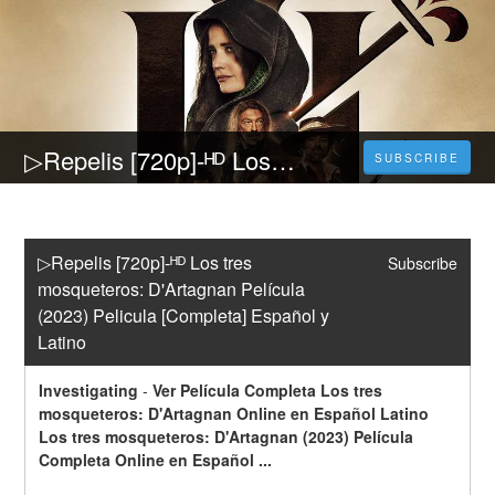
▷Repelis [720p]-ᴴᴰ Los tres mosqueteros: D'Artagnan Película (2023) Pelicula [Completa] Español y Latino
SUBSCRIBE
▷Repelis [720p]-ᴴᴰ Los tres 
Subscribe
mosqueteros: D'Artagnan Película 
(2023) Pelicula [Completa] Español y 
Latino
Investigating
-
Ver Película Completa Los tres 
mosqueteros: D'Artagnan Online en Español Latino 
Los tres mosqueteros: D'Artagnan (2023) Película 
Completa Online en Español ...