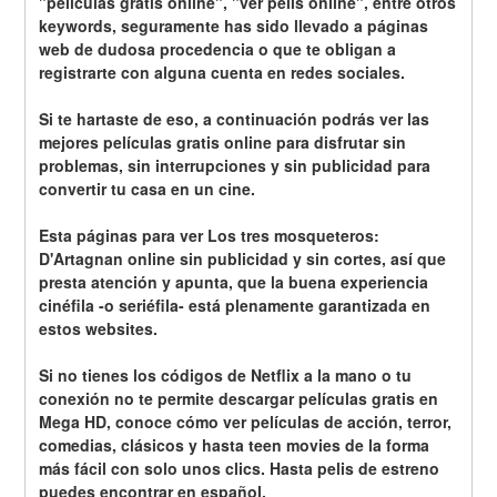
"películas gratis online", "ver pelis online", entre otros 
keywords, seguramente has sido llevado a páginas 
web de dudosa procedencia o que te obligan a 
registrarte con alguna cuenta en redes sociales.
Si te hartaste de eso, a continuación podrás ver las 
mejores películas gratis online para disfrutar sin 
problemas, sin interrupciones y sin publicidad para 
convertir tu casa en un cine.
Esta páginas para ver Los tres mosqueteros: 
D'Artagnan online sin publicidad y sin cortes, así que 
presta atención y apunta, que la buena experiencia 
cinéfila -o seriéfila- está plenamente garantizada en 
estos websites.
Si no tienes los códigos de Netflix a la mano o tu 
conexión no te permite descargar películas gratis en 
Mega HD, conoce cómo ver películas de acción, terror, 
comedias, clásicos y hasta teen movies de la forma 
más fácil con solo unos clics. Hasta pelis de estreno 
puedes encontrar en español.