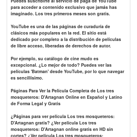
Puedes suscribirte al servicio de paga de YouTube 
para acceder a contenido exclusivo que jamás has 
imaginado. Los tres primeros meses son gratis.
YouTube es una de las páginas de curaduría de 
clásicos más populares en la red. El sitio está 
dedicado por completo a la distribución de películas 
de libre acceso, liberadas de derechos de autor.
Por ejemplo, su catálogo de cine mudo es 
excepcional. ¿Lo mejor de todo? Puedes ver las 
películas 'Batman' desde YouTube, por lo que navegar 
es sencillísimo.
Páginas Para Ver la Película Completa de Los tres 
mosqueteros: D'Artagnan Online en Español y Latino 
de Forma Legal y Gratis
¿Páginas para ver película Los tres mosqueteros: 
D'Artagnan gratis? ¿Ver película Los tres 
mosqueteros: D'Artagnan online gratis en HD sin 
cortes? ¿Ver película Los tres mosqueteros: 